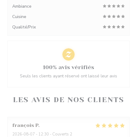
Ambiance
Cuisine
Qualité/Prix
100% avis vérifiés
Seuls les clients ayant réservé ont laissé leur avis
LES AVIS DE NOS CLIENTS
françois
P
2026-08-07
- 12:30 - Couverts 2