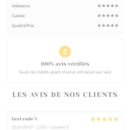
Ambiance
Cuisine
Qualité/Prix
100% avis vérifiés
Seuls les clients ayant réservé ont laissé leur avis
LES AVIS DE NOS CLIENTS
Gertrude
V
2026-08-07
- 13:00 - Couverts 4