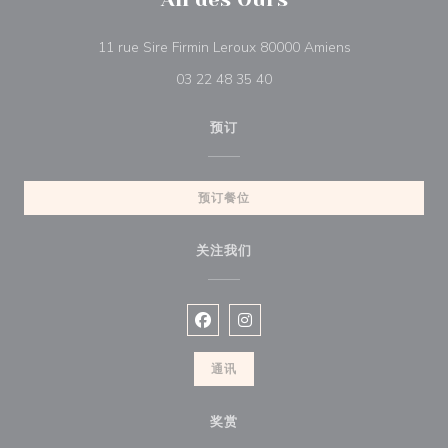
((在新窗口中打开
11 rue Sire Firmin Leroux 80000 Amiens
03 22 48 35 40
预订
预订餐位
关注我们
Facebook ((在新窗口中打开))
Instagram ((在新窗口中打开))
通讯
奖赏