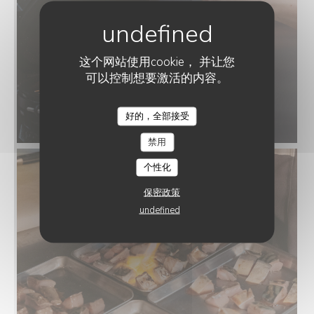
这个网站使用cookie， 并让您
可以控制想要激活的内容。
好的，全部接受
禁用
个性化
保密政策
undefined