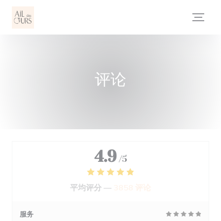
Cookie管理面板
评论
4.9
/5
平均评分 —
3858 评论
服务