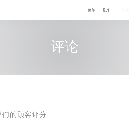
菜单
照片
评
评论
我们的顾客评分