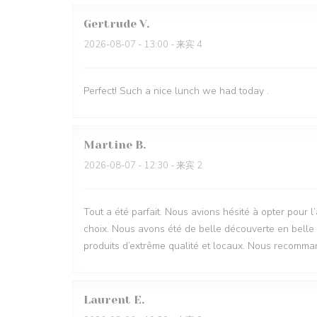
Gertrude
V
2026-08-07
- 13:00 - 来宾 4
Perfect! Such a nice lunch we had today .
Martine
B
2026-08-07
- 12:30 - 来宾 2
Tout a été parfait. Nous avions hésité à opter pour l
choix. Nous avons été de belle découverte en belle 
produits d’extrême qualité et locaux. Nous recomman
Laurent
E