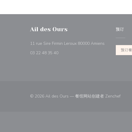
Ail des Ours
预订
((在新窗口中打开
11 rue Sire Firmin Leroux 80000 Amiens
预订
03 22 48 35 40
((在
© 2026 Ail des Ours — 餐馆网站创建者
Zenchef