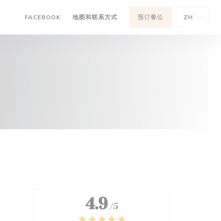
((在新窗口中打开))
论
FACEBOOK
地图和联系方式
预订餐位
ZH
((在新窗口中打开))
4.9
/5