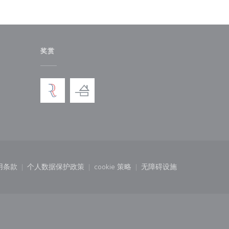
奖赏
)
中打开))
用条款
个人数据保护政策
cookie 策略
无障碍设施
口中打开))
((在新窗口中打开))
((在新窗口中打开))
((在新窗口中打开))
((在新窗口中打开))