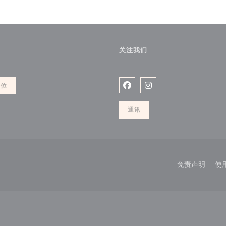
关注我们
))
餐位
Facebook ((在新窗口中打开)
Instagram ((在新窗口
通讯
新窗口中打开))
免责声明
使
((在新窗