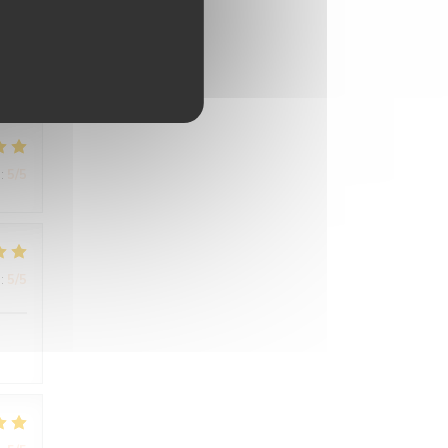
:
4
/5
:
5
/5
:
5
/5