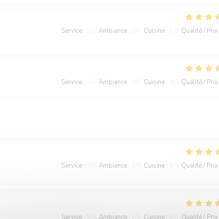
Service
:
5
/5
Ambiance
:
5
/5
Cuisine
:
5
/5
Qualité / Prix
Service
:
4
/5
Ambiance
:
4
/5
Cuisine
:
4
/5
Qualité / Prix
Service
:
5
/5
Ambiance
:
5
/5
Cuisine
:
5
/5
Qualité / Prix
Service
:
5
/5
Ambiance
:
5
/5
Cuisine
:
5
/5
Qualité / Prix