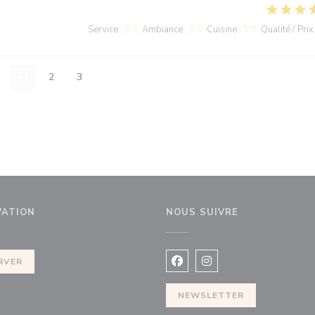
Service
:
5
/5
Ambiance
:
5
/5
Cuisine
:
5
/5
Qualité / Prix
1
2
3
VATION
NOUS SUIVRE
velle fenêtre))
RVER
Facebook ((ouvre une nouvel
Instagram ((ouvre une 
NEWSLETTER