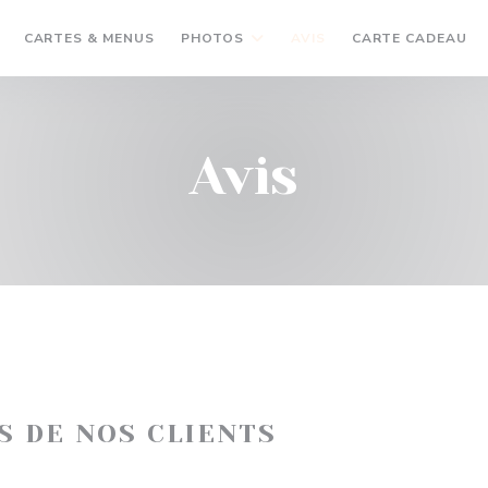
((
CARTES & MENUS
PHOTOS
AVIS
CARTE CADEAU
Avis
IS DE NOS CLIENTS