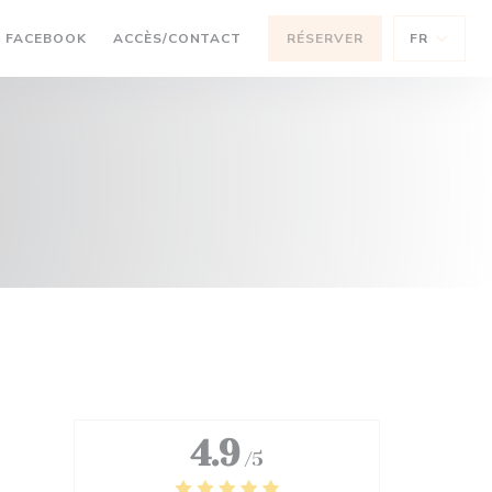
OUVRE UNE NOUVELLE FENÊTRE))
((OUVRE UNE NOUVELLE FENÊTRE))
FACEBOOK
ACCÈS/CONTACT
RÉSERVER
FR
4.9
/5