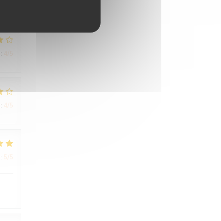
:
4
/5
:
4
/5
:
5
/5