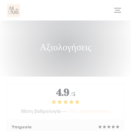
Πίνακας διαχείρισης "Μπισκότων" (Cookies)
Αξιολογήσεις
4.9
/5
Μέση βαθμολογία —
3842 αξιολογήσεις
Υπηρεσία