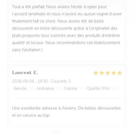
Tout a été parfait. Nous avions hésité à opter pour
l’accord vins/mets et nous n’avons eu aucun regret d’avoir
finalement fait ce choix. Nous avons été de belle
découverte en belle découverte grâce à l’originalité des
plats proposés tous cuisinés avec des produits d’extrême
qualité et locaux. Nous recommandons cet établissement
sans hésitation !
Laurent
E
2026-08-06
- 19:30 - Couverts 2
Service
:
5
/5
Ambiance
:
5
/5
Cuisine
:
5
/5
Qualité / Prix
:
5
/5
Une excellente adresse à Amiens. De belles découvertes
et un service au top.