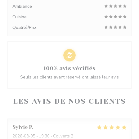
Ambiance
Cuisine
Qualité/Prix
100% avis vérifiés
Seuls les clients ayant réservé ont laissé leur avis
LES AVIS DE NOS CLIENTS
Sylvie
P
2026-08-05
- 19:30 - Couverts 2