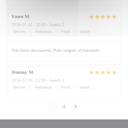
Yann
M
2026-07-31
- 20:00 - Guests 2
Service
:
4
/5
Ambiance
:
3
/5
Food
:
5
/5
Value
:
5
/5
Très belle découverte. Plats soignés et travaillés.
Jimmy
M
2026-07-31
- 12:30 - Guests 2
Service
:
5
/5
Ambiance
:
5
/5
Food
:
5
/5
Value
:
5
/5
1
2
3