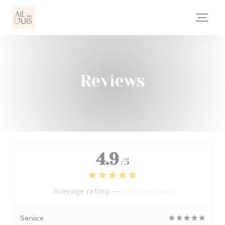
Personalizing your cookie choices
Reviews
4.9
/5
Average rating —
3839 reviews
Service