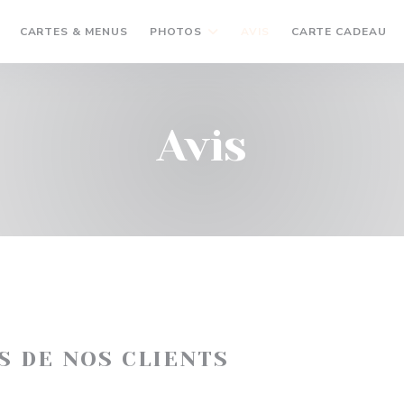
((
CARTES & MENUS
PHOTOS
AVIS
CARTE CADEAU
Avis
IS DE NOS CLIENTS