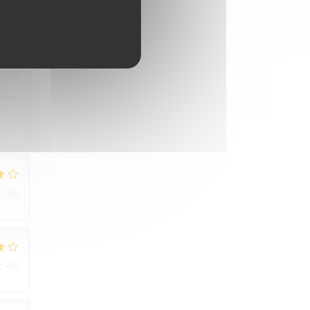
:
5
/5
:
4
/5
:
4
/5