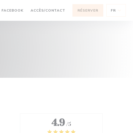
OUVRE UNE NOUVELLE FENÊTRE))
((OUVRE UNE NOUVELLE FENÊTRE))
FACEBOOK
ACCÈS/CONTACT
RÉSERVER
FR
4.9
/5