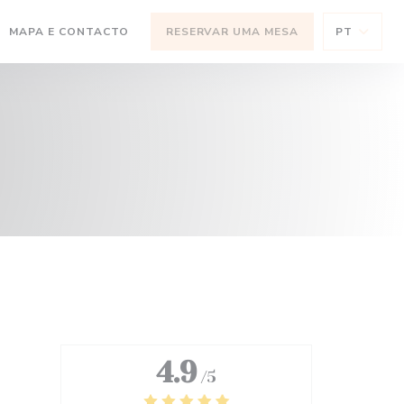
MAPA E CONTACTO
RESERVAR UMA MESA
PT
RE NUMA NOVA JANELA))
(ABRE NUMA NOVA JANELA))
4.9
/5