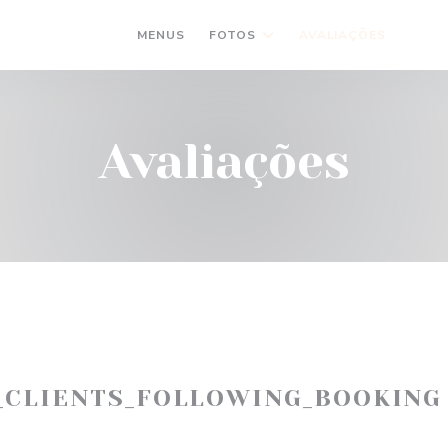
MENUS
FOTOS
AVALIAÇÕES
((AB
(
Avaliações
_CLIENTS_FOLLOWING_BOOKING