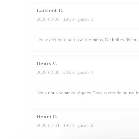
Laurent
E
2026-08-06
- 19:30 - guests 2
Une excellente adresse à Amiens. De belles découve
Denis
V
2026-08-05
- 20:00 - guests 4
Nous nous sommes régalés Découverte de nouvelles
Henri
C
2026-07-31
- 19:30 - guests 6