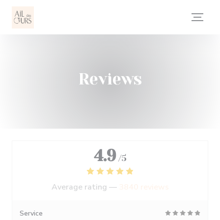
Personalizing your cookie choices
Reviews
4.9
/5
Average rating —
3840 reviews
Service