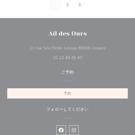
1
2
3
Ail des Ours
((新しいウィン
11 rue Sire Firmin Leroux 80000 Amiens
03 22 48 35 40
ご予約
予約
フォローしてください
Facebook ((新しいウィンドウで開
Instagram ((新しいウィン