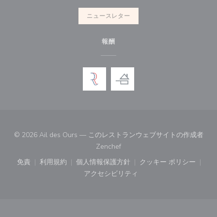
ニュースレター
報酬
© 2026 Ail des Ours — このレストランウェブサイトの作成者
((新しいウィンドウで開きます))
Zenchef
免責
利用規約
個人情報保護方針
クッキー ポリシー
((新しいウィンドウで開きます))
((新しいウィンドウで開きます))
((新しいウィンドウで開きます))
((新しいウィン
アクセシビリティ
((新しいウィンドウで開きます))