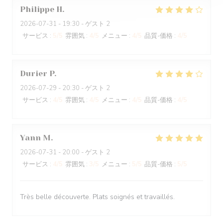
Philippe
H
2026-07-31
- 19:30 - ゲスト 2
サービス
:
5
/5
雰囲気
:
4
/5
メニュー
:
4
/5
品質-価格
:
4
/5
Durier
P
2026-07-29
- 20:30 - ゲスト 2
サービス
:
4
/5
雰囲気
:
4
/5
メニュー
:
4
/5
品質-価格
:
4
/5
Yann
M
2026-07-31
- 20:00 - ゲスト 2
サービス
:
4
/5
雰囲気
:
3
/5
メニュー
:
5
/5
品質-価格
:
5
/5
Très belle découverte. Plats soignés et travaillés.