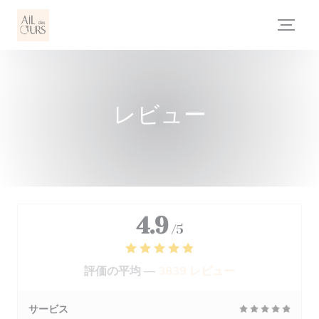
クッキー利用の管理について
レビュー
4.9
/5
評価の平均 —
3839 レビュー
サービス