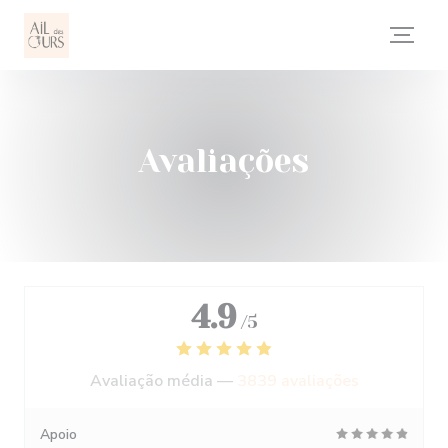
Painel de Gerenciamento de Cookies
Avaliações
4.9
/5
Avaliação média —
3839 avaliações
Apoio