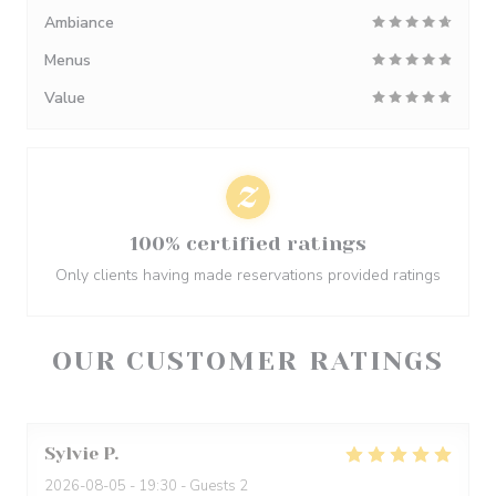
Ambiance
Menus
Value
100% certified ratings
Only clients having made reservations provided ratings
OUR CUSTOMER RATINGS
Sylvie
P
2026-08-05
- 19:30 - Guests 2