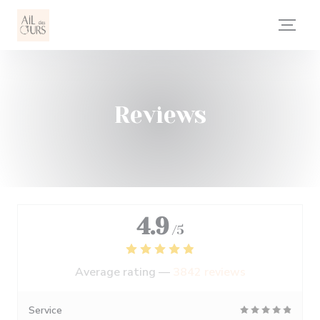
Personalizing your cookie choices
Reviews
4.9
/5
Average rating —
3842 reviews
Service