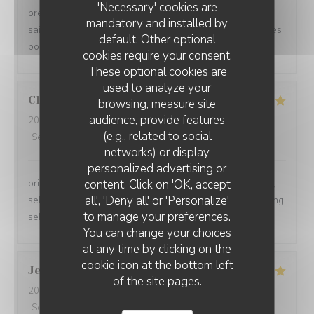
'Necessary' cookies are
présentation dans les assiettes, des produits frais de
mandatory and installed by
saison, des goûts très subtils, tout est parfait pour un très
default. Other optional
bon rapport qualité/prix.
cookies require your consent.
These optional cookies are
used to analyze your
Clemens
M
browsing, measure site
audience, provide features
2026-08-07
- 20:30 - Guests 2
(e.g., related to social
Service
:
5
/5
Ambiance
:
5
/5
Food
:
5
/5
Value
:
5
/5
networks) or display
personalized advertising or
content. Click on 'OK, accept
originell, sehr feine Kulinarik, optisch sehr ansprechend,
all', 'Deny all' or 'Personalize'
sehr netter und zuvorkommender Sercvice, Preis-Leistung
to manage your preferences.
sehr gut
You can change your choices
at any time by clicking on the
cookie icon at the bottom left
Jean
K
of the site pages.
2026-08-07
- 20:00 - Guests 2
Service
:
5
/5
Ambiance
:
5
/5
Food
:
5
/5
Value
:
5
/5