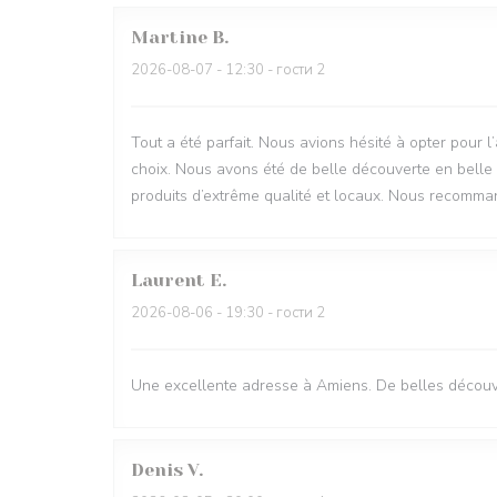
Martine
B
2026-08-07
- 12:30 - гости 2
Tout a été parfait. Nous avions hésité à opter pour l
choix. Nous avons été de belle découverte en belle 
produits d’extrême qualité et locaux. Nous recomman
Laurent
E
2026-08-06
- 19:30 - гости 2
Une excellente adresse à Amiens. De belles découve
Denis
V