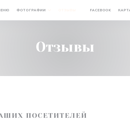
((ОТКРЫ
МЕНЮ
ФОТОГРАФИИ
ОТЗЫВЫ
FACEBOOK
КАРТ
((ОТКРЫВАЕТСЯ В НОВ
Отзывы
АШИХ ПОСЕТИТЕЛЕЙ