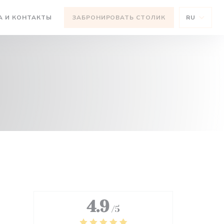
ВАЕТСЯ В НОВОМ ОКНЕ))
А И КОНТАКТЫ
ЗАБРОНИРОВАТЬ СТОЛИК
RU
ОМ ОКНЕ))
4.9
/5