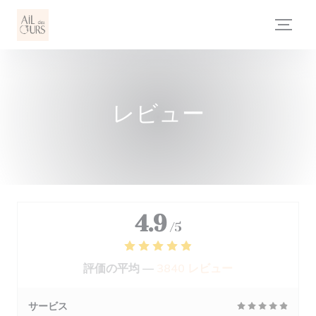
クッキー利用の管理について
レビュー
4.9
/5
評価の平均 —
3840 レビュー
サービス