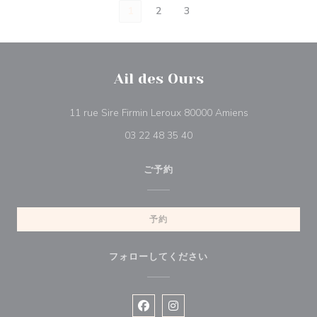
1
2
3
Ail des Ours
((新しいウィン
11 rue Sire Firmin Leroux 80000 Amiens
03 22 48 35 40
ご予約
予約
フォローしてください
Facebook ((新しいウィンドウで開
Instagram ((新しいウィン