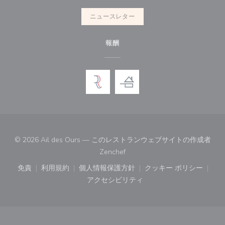
ニュースレター
報酬
© 2026 Ail des Ours — このレストランウェブサイトの作成者
((新しいウィンドウで開きます))
Zenchef
免責
利用規約
個人情報保護方針
クッキー ポリシー
((新しいウィンドウで開きます))
((新しいウィンドウで開きます))
((新しいウィンドウで開きます))
((新しいウィン
アクセシビリティ
((新しいウィンドウで開きます))