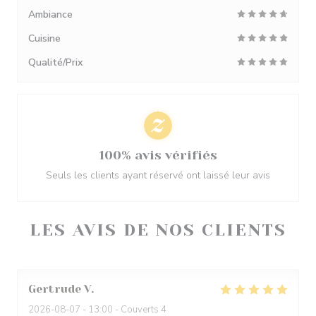
Ambiance
Cuisine
Qualité/Prix
100% avis vérifiés
Seuls les clients ayant réservé ont laissé leur avis
LES AVIS DE NOS CLIENTS
Gertrude
V
2026-08-07
- 13:00 - Couverts 4