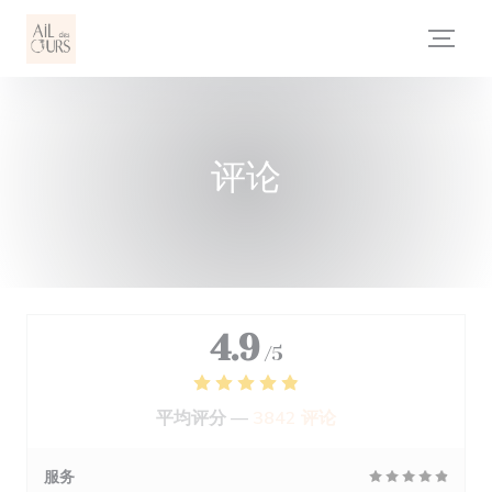
Cookie管理面板
评论
4.9
/5
平均评分 —
3842 评论
服务