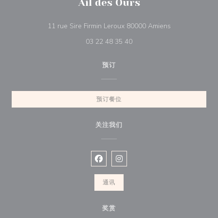
Ail des Ours
((在新窗口中打开
11 rue Sire Firmin Leroux 80000 Amiens
03 22 48 35 40
预订
预订餐位
关注我们
Facebook ((在新窗口中打开))
Instagram ((在新窗口中打开))
通讯
奖赏