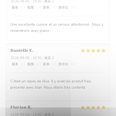
2026-08-05
- 19:30 - 来宾 2
服务
:
5
/5
氛围
:
5
/5
菜单
:
5
/5
质价比
:
4
/5
Une excellente cuisine et un service attentionné . Nous y
reviendrons avec plaisir.
Danielle
E
2026-08-05
- 19:30 - 来宾 2
服务
:
5
/5
氛围
:
5
/5
菜单
:
5
/5
质价比
:
5
/5
C’était un repas de rêve. Il y avait les produit frais
présenté avec élan. Nous étions très contents
Florian
R
2026-08-08
- 13:00 - 来宾 2