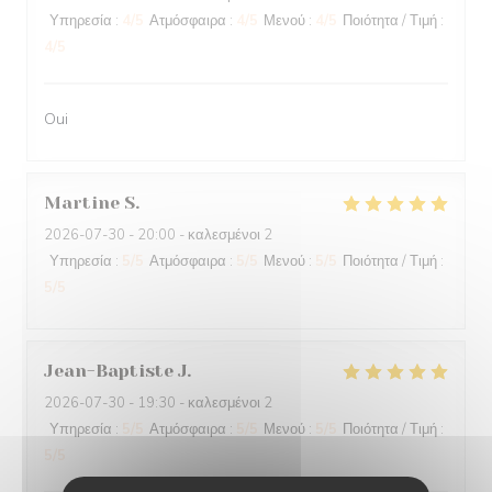
Υπηρεσία
:
4
/5
Ατμόσφαιρα
:
4
/5
Μενού
:
4
/5
Ποιότητα / Τιμή
:
4
/5
Oui
Martine
S
2026-07-30
- 20:00 - καλεσμένοι 2
Υπηρεσία
:
5
/5
Ατμόσφαιρα
:
5
/5
Μενού
:
5
/5
Ποιότητα / Τιμή
:
5
/5
Jean-Baptiste
J
2026-07-30
- 19:30 - καλεσμένοι 2
Υπηρεσία
:
5
/5
Ατμόσφαιρα
:
5
/5
Μενού
:
5
/5
Ποιότητα / Τιμή
:
5
/5