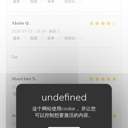
服务
:
5
/5
氛围
:
5
/5
菜单
:
5
/5
质价比
:
5
/5
Alain
Q
2026-07-31
- 19:30 - 来宾 2
服务
:
4
/5
氛围
:
4
/5
菜单
:
4
/5
质价比
:
4
/5
Oui
Martine
S
2026-07-30
- 20:00 - 来宾 2
服务
:
5
/5
氛围
:
5
/5
菜单
:
5
/5
质价比
:
5
/5
这个网站使用cookie， 并让您
可以控制想要激活的内容。
Jean-Baptiste
J
2026-07-30
- 19:30 - 来宾 2