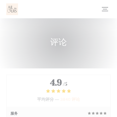
Cookie管理面板
评论
4.9
/5
平均评分 —
3840 评论
服务