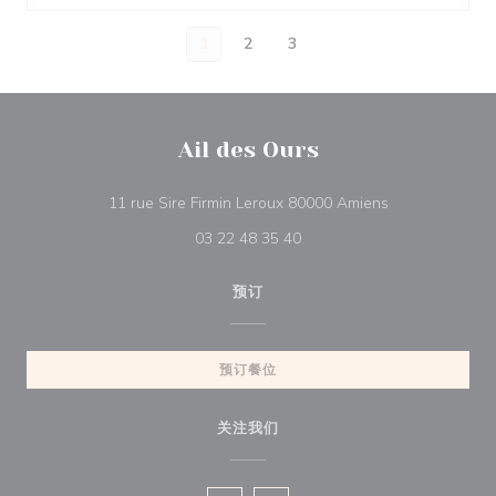
1
2
3
Ail des Ours
((在新窗口中打开
11 rue Sire Firmin Leroux 80000 Amiens
03 22 48 35 40
预订
预订餐位
关注我们