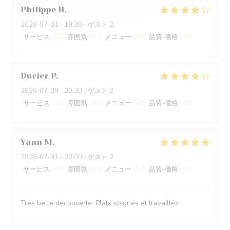
Philippe
H
2026-07-31
- 19:30 - ゲスト 2
サービス
:
5
/5
雰囲気
:
4
/5
メニュー
:
4
/5
品質-価格
:
4
/5
Durier
P
2026-07-29
- 20:30 - ゲスト 2
サービス
:
4
/5
雰囲気
:
4
/5
メニュー
:
4
/5
品質-価格
:
4
/5
Yann
M
2026-07-31
- 20:00 - ゲスト 2
サービス
:
4
/5
雰囲気
:
3
/5
メニュー
:
5
/5
品質-価格
:
5
/5
Très belle découverte. Plats soignés et travaillés.