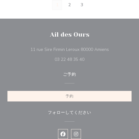
1
2
3
Ail des Ours
((新しいウィン
11 rue Sire Firmin Leroux 80000 Amiens
03 22 48 35 40
ご予約
予約
フォローしてください
Facebook ((新しいウィンドウで開
Instagram ((新しいウィン