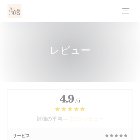
クッキー利用の管理について
レビュー
4.9
/5
評価の平均 —
3839 レビュー
サービス