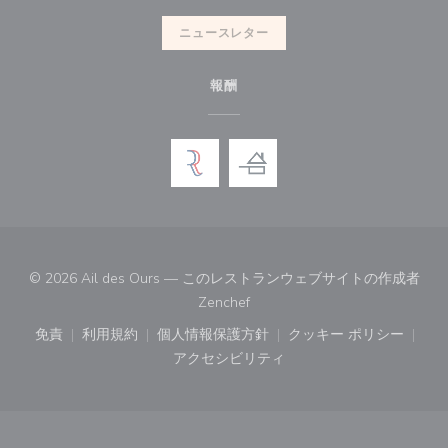
ニュースレター
報酬
© 2026 Ail des Ours — このレストランウェブサイトの作成者
((新しいウィンドウで開きます))
Zenchef
免責
利用規約
個人情報保護方針
クッキー ポリシー
((新しいウィンドウで開きます))
((新しいウィンドウで開きます))
((新しいウィンドウで開きます))
((新しいウィン
アクセシビリティ
((新しいウィンドウで開きます))