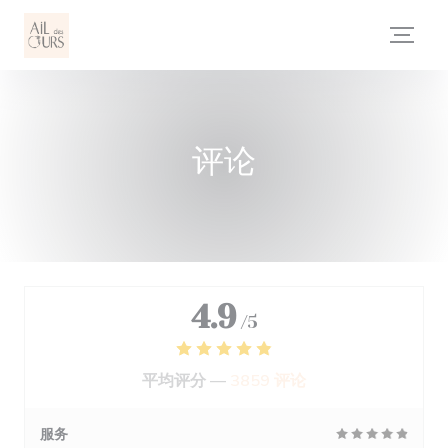
Cookie管理面板
评论
4.9
/5
平均评分 —
3859 评论
服务