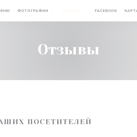
((ОТКРЫ
МЕНЮ
ФОТОГРАФИИ
ОТЗЫВЫ
FACEBOOK
КАРТ
((ОТКРЫВАЕТСЯ В НОВ
Отзывы
АШИХ ПОСЕТИТЕЛЕЙ