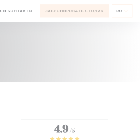
ВАЕТСЯ В НОВОМ ОКНЕ))
А И КОНТАКТЫ
ЗАБРОНИРОВАТЬ СТОЛИК
RU
ОМ ОКНЕ))
4.9
/5