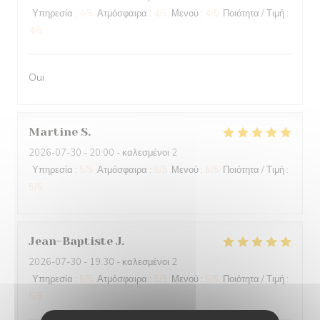
Υπηρεσία
:
4
/5
Ατμόσφαιρα
:
4
/5
Μενού
:
4
/5
Ποιότητα / Τιμή
:
4
/5
Oui
Martine
S
2026-07-30
- 20:00 - καλεσμένοι 2
Υπηρεσία
:
5
/5
Ατμόσφαιρα
:
5
/5
Μενού
:
5
/5
Ποιότητα / Τιμή
:
5
/5
Jean-Baptiste
J
2026-07-30
- 19:30 - καλεσμένοι 2
Υπηρεσία
:
5
/5
Ατμόσφαιρα
:
5
/5
Μενού
:
5
/5
Ποιότητα / Τιμή
:
5
/5