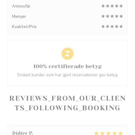
Atmosfär
Menyer
Kvalitet/Pris
100% certifierade betyg
Endast kunder som har gjort reservationer gav betyg
REVIEWS_FROM_OUR_CLIEN
TS_FOLLOWING_BOOKING
Didier
P